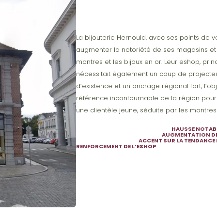
La bijouterie Hernould, avec ses points de ve
augmenter la notoriété de ses magasins et 
montres et les bijoux en or. Leur eshop, pr
nécessitait également un coup de projecteur
d’existence et un ancrage régional fort, l’o
référence incontournable de la région pour
une clientèle jeune, séduite par les montre
HAUSSE NOTABL
AUGMENTATION DES
ACCENT SUR LA TENDANCE
RENFORCEMENT DE L’ESHOP​