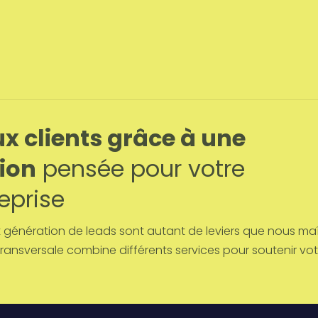
x clients grâce à une
tion
pensée pour votre
eprise
et génération de leads sont autant de leviers que nous ma
ransversale combine différents services pour soutenir vo