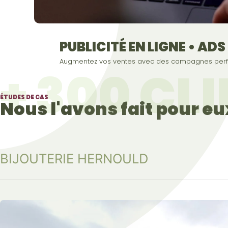
PUBLICITÉ EN LIGNE • ADS
Augmentez vos ventes avec des campagnes perfo
+ 300 CL
ÉTUDES DE CAS
Nous l'avons fait pour eu
BIJOUTERIE HERNOULD