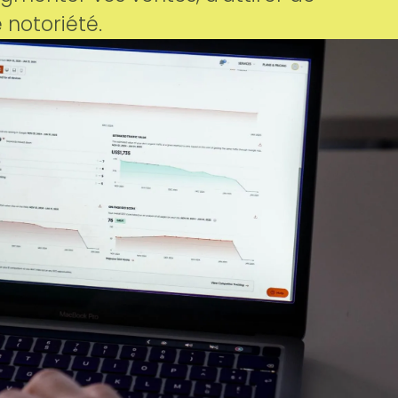
 notoriété.