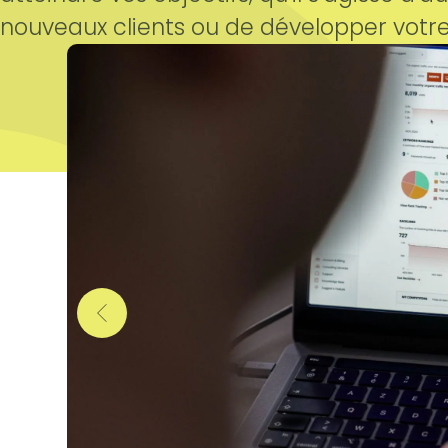
nouveaux clients ou de développer votre