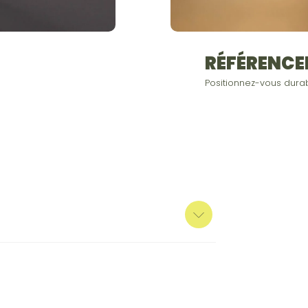
RÉFÉRENCE
Positionnez-vous dura