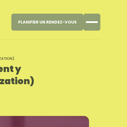
PLANIFIER UN RENDEZ-VOUS
IZATION)
ent y
zation)