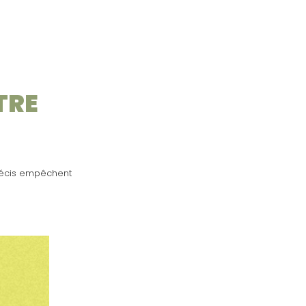
TRE
précis empêchent