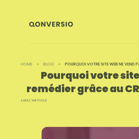
HOME
•
BLOG
•
POURQUOI VOTRE SITE WEB NE VEND 
Pourquoi votre sit
remédier grâce au CR
LIRE L'ARTICLE