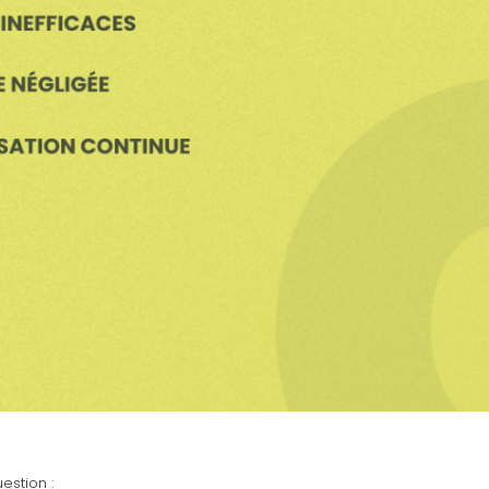
estion :